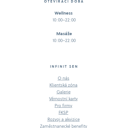
OTEVÍRACÍ DOBA
Wellness
10:00–22:00
Masáže
10:00–22:00
INFINIT SEN
O nás
Klientská zóna
Galerie
Věrnostní karty
Pro firmy
FKSP
Rozvoj a akvizice
Zaměstnanecké benefity