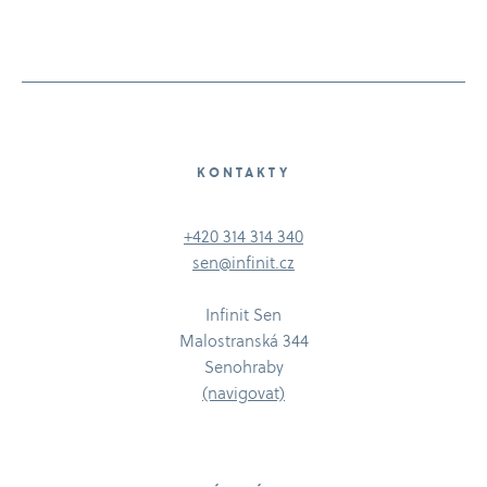
KONTAKTY
+420 314 314 340
sen@infinit.cz
Infinit Sen
Malostranská 344
Senohraby
(navigovat)